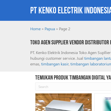
PT Kenko Electrik Indonesi
Home
»
Papua
»
Page 2
Toko Agen Supplier Vendor Distributor P
PT. Kenko Elektrik Indonesia Toko Agen Suplli
hubungi customer service. Jual
timbangan lant
emas,
timbangan kasir
,
timbangan laboratoriu
Temukan Produk Timbangan Digital Ya