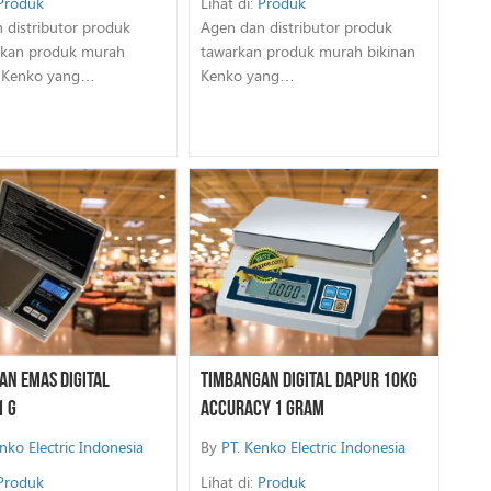
Produk
Lihat di:
Produk
 distributor produk
Agen dan distributor produk
kan produk murah
tawarkan produk murah bikinan
n Kenko yang…
Kenko yang…
an Emas Digital
Timbangan Digital Dapur 10Kg
1 G
Accuracy 1 Gram
nko Electric Indonesia
By
PT. Kenko Electric Indonesia
Produk
Lihat di:
Produk