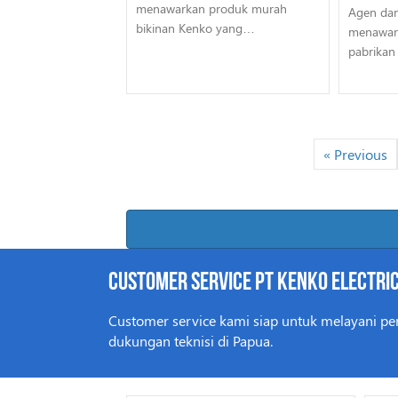
menawarkan produk murah
Agen dan
bikinan Kenko yang…
menawar
pabrika
« Previous
Customer Service PT Kenko Electric
Customer service kami siap untuk melayani pe
dukungan teknisi di Papua.