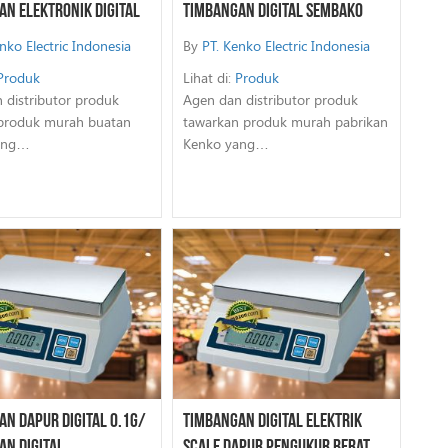
n Elektronik Digital
Timbangan Digital Sembako
nko Electric Indonesia
By
PT. Kenko Electric Indonesia
Produk
Lihat di:
Produk
 distributor produk
Agen dan distributor produk
produk murah buatan
tawarkan produk murah pabrikan
ang…
Kenko yang…
n Dapur Digital 0.1G/
Timbangan Digital Elektrik