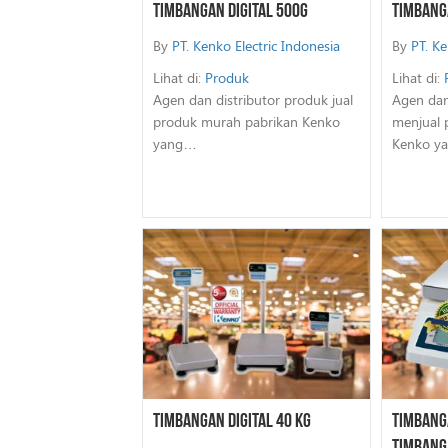
Timbangan Digital 500G
Timbanga
By
PT. Kenko Electric Indonesia
By
PT. Ke
Lihat di:
Produk
Lihat di:
Agen dan distributor produk jual
Agen dan
produk murah pabrikan Kenko
menjual 
yang…
Kenko y
Timbangan Digital 40 Kg
Timbanga