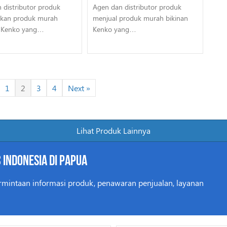
 distributor produk
Agen dan distributor produk
kan produk murah
menjual produk murah bikinan
n Kenko yang…
Kenko yang…
1
2
3
4
Next »
Lihat Produk Lainnya
 Indonesia di Papua
rmintaan informasi produk, penawaran penjualan, layanan