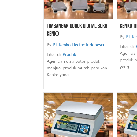
Timbangan Duduk Digital 30Kg
Kenko Ti
Kenko
By
PT. Ke
By
PT. Kenko Electric Indonesia
Lihat di:
Agen dan
Lihat di:
Produk
produk m
Agen dan distributor produk
yang…
menjual produk murah pabrikan
Kenko yang…