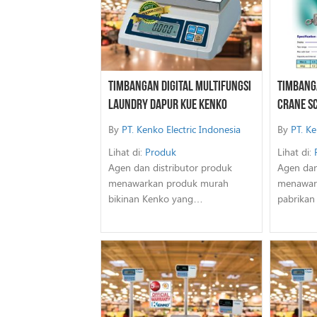
Timbangan Digital Multifungsi
Timbang
Laundry Dapur Kue Kenko
Crane S
By
PT. Kenko Electric Indonesia
By
PT. Ke
Lihat di:
Produk
Lihat di:
Agen dan distributor produk
Agen dan
menawarkan produk murah
menawar
bikinan Kenko yang…
pabrika