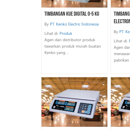
Timbangan Kue Digital 0-5 Kg
Timbanga
Electron
By
PT. Kenko Electric Indonesia
By
PT. Ke
Lihat di:
Produk
Agen dan distributor produk
Lihat di:
tawarkan produk murah buatan
Agen dan
Kenko yang…
menawar
pabrika