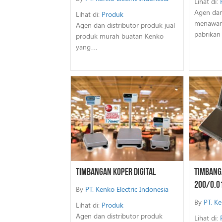
Lihat di:
Agen dan
Lihat di:
Produk
menawar
Agen dan distributor produk jual
pabrika
produk murah buatan Kenko
yang…
Timbangan Koper Digital
Timbang
200/0.0
By
PT. Kenko Electric Indonesia
By
PT. Ke
Lihat di:
Produk
Agen dan distributor produk
Lihat di: