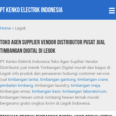
PT Kenko Electrik Indonesia
Home
»
Legok
Toko Agen Supplier Vendor Distributor Pusat Jual
Timbangan Digital di Legok
PT. Kenko Elektrik Indonesia Toko Agen Supllier Vendor
Distributor jual merek Timbangan Digital murah dan bagus di
Legok info produk dan penawaran hubungi customer service.
Jual
timbangan lantai
,
timbangan gantung
,
timbangan crane
,
jembatan timbang
, timbangan laundry,
timbangan meja
,
timbangan emas,
timbangan kasir
,
timbangan laboratorium
,
timbangan hewan untuk nimbang hewan ternak murah
bergaransi gratis ongkos kirim di Legok Indonesia.