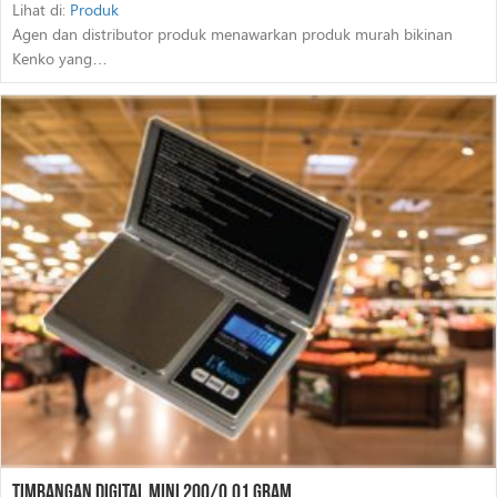
Lihat di:
Produk
Agen dan distributor produk menawarkan produk murah bikinan
Kenko yang…
Timbangan Digital Mini 200/0.01 Gram