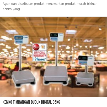
Agen dan distributor produk menawarkan produk murah bikinan
Kenko yang…
Kenko Timbangan Duduk Digital 35Kg