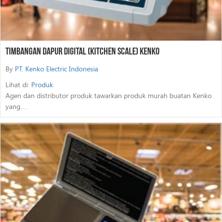
Timbangan Dapur Digital (Kitchen Scale) Kenko
By
PT. Kenko Electric Indonesia
Lihat di:
Produk
Agen dan distributor produk tawarkan produk murah buatan Kenko
yang…